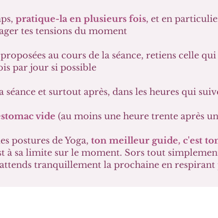
mps,
pratique-la en plusieurs fois
, et en particuli
lager tes tensions du moment
proposées au cours de la séance, retiens celle qui
is par jour si possible
a séance et surtout après, dans les heures qui suiv
estomac vide
(au moins une heure trente après un 
es postures de Yoga,
ton meilleur guide, c'est to
 est à sa limite sur le moment. Sors tout simplemen
t attends tranquillement la prochaine en respira