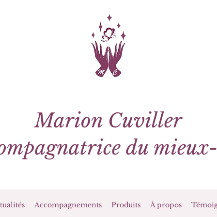
Marion Cuviller
ompagnatrice du mieux-
tualités
Accompagnements
Produits
À propos
Témoig