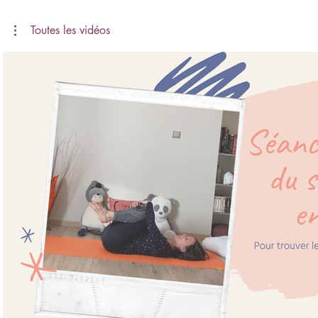
Toutes les vidéos
Voir bande-annonce
€
Ache