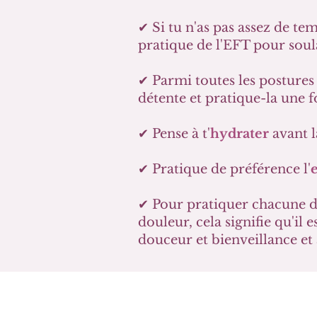
✔ Si tu n'as pas assez de te
pratique de l'EFT pour sou
✔ Parmi toutes les postures 
détente et pratique-la une fo
✔ Pense à t'
hydrater
avant l
✔ Pratique de préférence l'
✔ Pour pratiquer chacune d
douleur, cela signifie qu'il
douceur et bienveillance e