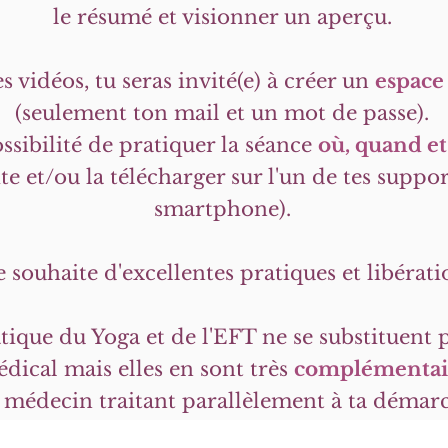
le résumé et visionner un
aperçu.
 vidéos, tu seras invité(e) à créer un
espac
(seulement ton mail et un mot de passe).
ssibilité de pratiquer la séance
où, quand et
e et/ou la télécharger sur l'un de tes support
smartphone).
te souhaite d'excellentes pratiques et libérati
ue du Yoga et de l'EFT ne se substituent p
dical mais elles en sont très
complémentai
 médecin traitant parallèlement à ta démar