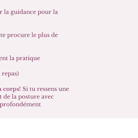
er la guidance pour la
 te procure le plus de
ent la pratique
repas)​
n corps
! Si tu ressens une
t de la posture avec
nt profondément