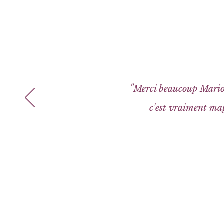
"
Merci beaucoup Marion
c'est vraiment mag