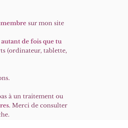
e membre
sur mon site
 autant de fois que tu
s (ordinateur, tablette,
ons.
as à un traitement ou
res
. Merci de consulter
che.