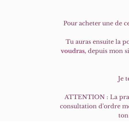
Pour acheter une de ces
Tu auras ensuite la po
voudras,
depuis mon sit
Je 
ATTENTION : La pratiq
consultation d'ordre mé
ton