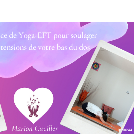
Voir bande-annonce
€
Acheter 15 €
01:06:44