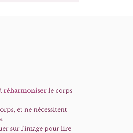
 à
réharmoniser
le corps
orps, et ne nécessitent
a.
uer sur l'image pour lire