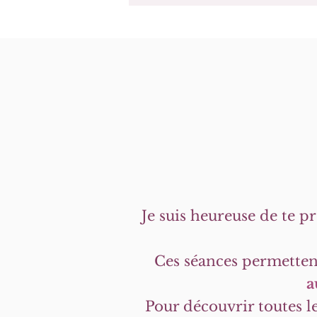
Je suis heureuse de te p
Ces séances permettent
a
Pour découvrir toutes les